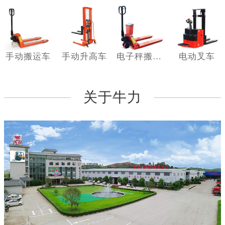
手动搬运车
手动升高车
电子秤搬运车
电动叉车
关于牛力