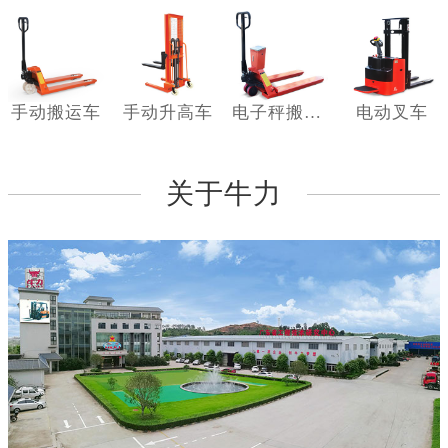
手动搬运车
手动升高车
电子秤搬运车
电动叉车
关于牛力